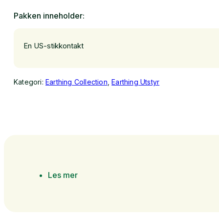
Pakken inneholder:
En US-stikkontakt
Kategori:
Earthing Collection
,
Earthing Utstyr
Les mer