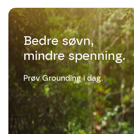
Bedre søvn,
mindre spenning.
Prøv Grounding i dag.