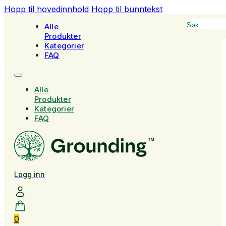
Hopp til hovedinnhold
Hopp til bunntekst
Søk
Alle
Produkter
Kategorier
FAQ
Alle
Produkter
Kategorier
FAQ
Logg inn
0